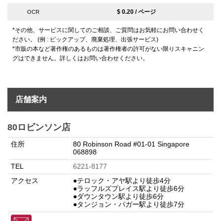
$ 0.20 / ページ
OCR
*その他、サービスに関してのご相談、ご質問はお気軽にお問い合わせく
ださい。 (例 : ピックアップ、廃棄処理、出張サービス)
*市販の本など著作権のあるものは著作権者の許可がない限りスキャニン
グはできません。詳しくはお問い合わせください。
店舗案内
80ロビンソン店
住所
80 Robinson Road #01-01 Singapore
068898
TEL
6221-8177
アクセス
●テロック・アヤ駅より徒歩4分
●ラッフルズプレイス駅より徒歩6分
●ダウンタウン駅より徒歩6分
●タンジョン・パガー駅より徒歩7分