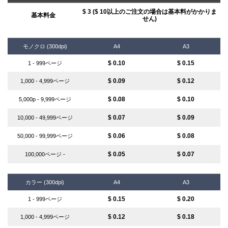
$ 3 ($ 10以上のご注文の場合は基本料がかかりま
基本料金
せん)
モノクロ (300dpi)
A4
A3
$ 0.10
$ 0.15
1 - 999ページ
$ 0.09
$ 0.12
1,000 - 4,999ページ
$ 0.08
$ 0.10
5,000p - 9,999ページ
$ 0.07
$ 0.09
10,000 - 49,999ページ
$ 0.06
$ 0.08
50,000 - 99,999ページ
$ 0.05
$ 0.07
100,000ページ -
カラー (300dpi)
A4
A3
$ 0.15
$ 0.20
1 - 999ページ
$ 0.12
$ 0.18
1,000 - 4,999ページ