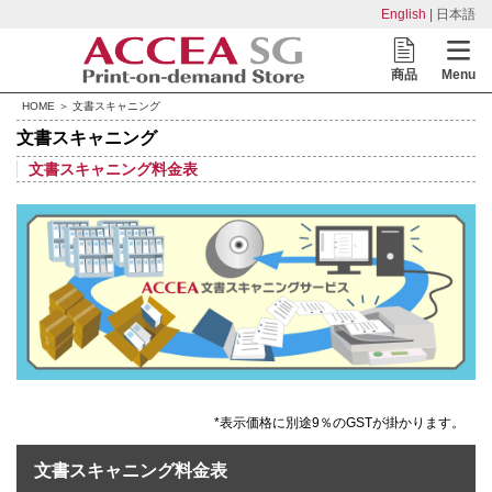
English
| 日本語
商品
Menu
HOME
＞ 文書スキャニング
文書スキャニング
文書スキャニング料金表
*表示価格に別途9％のGSTが掛かります。
文書スキャニング料金表