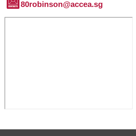
80robinson@accea.sg