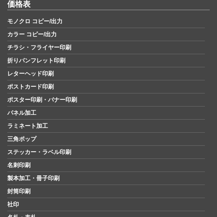
価格表
モノクロ コピー/出力
カラー コピー/出力
チラシ・フライヤー印刷
折りパンフレット印刷
レターヘッド印刷
ポストカード印刷
ポスター印刷・バナー印刷
パネル加工
ラミネート加工
三角ポップ
ステッカー・ラベル印刷
名刺印刷
製本加工・冊子印刷
封筒印刷
社印