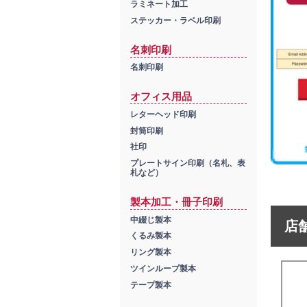
ラミネート加工
ステッカー・ラベル印刷
名刺印刷
名刺印刷
オフィス用品
レターヘッド印刷
封筒印刷
社印
プレートサイン印刷（名札、表
札など）
製本加工・冊子印刷
中綴じ製本
店
くるみ製本
リング製本
ツインループ製本
テープ製本