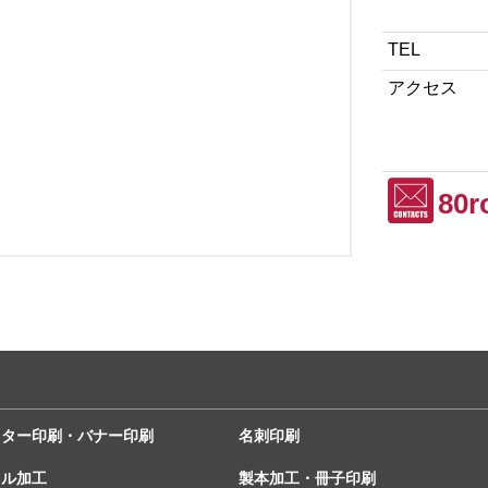
TEL
アクセス
80r
スター印刷・バナー印刷
名刺印刷
ネル加工
製本加工・冊子印刷