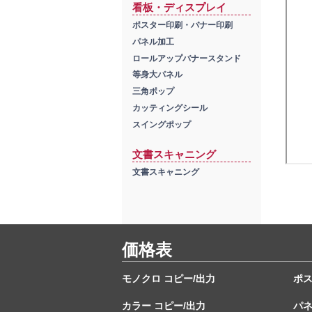
看板・ディスプレイ
ポスター印刷・バナー印刷
パネル加工
ロールアップバナースタンド
等身大パネル
三角ポップ
カッティングシール
スイングポップ
文書スキャニング
文書スキャニング
価格表
モノクロ コピー/出力
ポ
カラー コピー/出力
パ