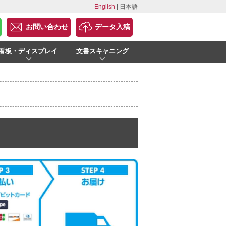
English
| 日本語
お問い合わせ
データ入稿
看板・ディスプレイ
文書スキャニング