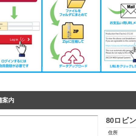
舗案内
80ロビ
住所