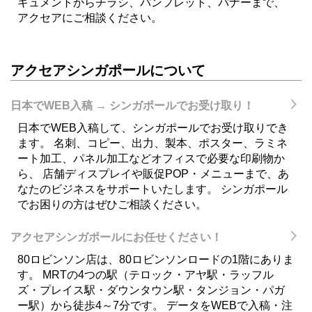
キュメントからチラシ、パンフレット、バナーまで、
アクセアにご相談ください。
アクセアシンガポールについて
日本でWEB入稿 → シンガポールでお受け取り！
日本でWEB入稿して、シンガポールでお受け取りでき
ます。 名刺、コピー、出力、製本、ポスター、ラミネ
ート加工、パネル加工などオフィスで必要な印刷物か
ら、 店舗ディスプレイや販促POP・メニューまで、あ
なたのビジネスをサポートいたします。 シンガポール
でお困りの方はぜひご相談ください。
アクセアシンガポールにお任せください！
80ロビンソン店は、80ロビンソンロードの1階にありま
す。 MRTの4つの駅（テロック・アヤ駅・ラッフル
ズ・プレイス駅・ダウンタウン駅・タンジョン・パガ
ー駅）から徒歩4～7分です。 データをWEBで入稿・注