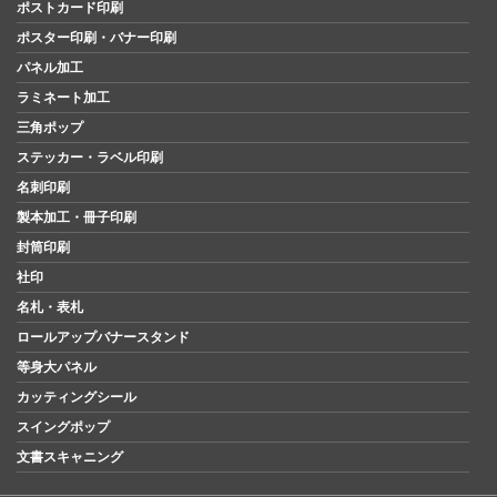
ポストカード印刷
ポスター印刷・バナー印刷
パネル加工
ラミネート加工
三角ポップ
ステッカー・ラベル印刷
名刺印刷
製本加工・冊子印刷
封筒印刷
社印
名札・表札
ロールアップバナースタンド
等身大パネル
カッティングシール
スイングポップ
文書スキャニング