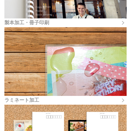
製本加工・冊子印刷
ラミネート加工